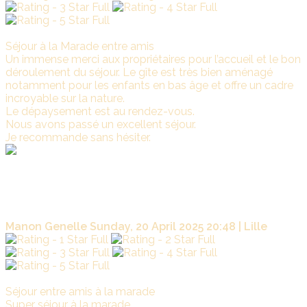
Séjour à la Marade entre amis
Un immense merci aux propriétaires pour l’accueil et le bon
déroulement du séjour. Le gîte est très bien aménagé
notamment pour les enfants en bas âge et offre un cadre
incroyable sur la nature.
Le dépaysement est au rendez-vous.
Nous avons passé un excellent séjour.
Je recommande sans hésiter.
La
Marade
Merci de votre encourageant commentaire. Au plaisir de
vous accueillir pour un prochain séjour à La Marade.
Édith et JC
Manon Genelle
Sunday, 20 April 2025 20:48 | Lille
Séjour entre amis à la marade
Super séjour à la marade,