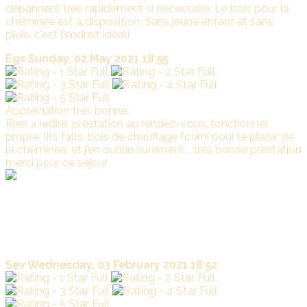
dépannent très rapidement si nécessaire. Le bois pour la
cheminée est à disposition. Sans jeune enfant et sans
pluie, c'est l'endroit idéal!
Egs
Sunday, 02 May 2021 18:55
Appreciation très bonne.
Rien a redire, prestation au rendez-vous, fonctionnel,
propre, lits faits, bois de chauffage fourni pour le plaisir de
la cheminée, et j'en oublie surement... très bonne prestation
merci pour ce séjour
La
Marade
Merci pour cet élogieux et encourageant commentaire .
Nous sommes ravis que vous ayez passé un bon séjour
professionnel à LA MARADE; Au plaisir de vous accueillir
pour un prochain séjour.
Sev
Wednesday, 03 February 2021 18:52