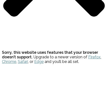
Sorry, this website uses features that your browser
doesn’t support.
Upgrade to a newer version of
Firefox
,
Chrome
,
Safari
, or
Edge
and you’ll be all set.