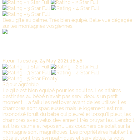
Beau gîte au calme. Très bien équipé. Belle vue dégagée
sur les montagnes vosgiennes.
La
Marade
Nous nous réjouissons de savoir que vous avez apprécié
notre gite et passé un agréable séjour à LA MARADE
Fleur
Tuesday, 25 May 2021 18:56
Séjour agréable.
Le gite est bien équipé pour les adultes. Les affaires
destinées au bébé n'avait pas servi depuis un petit
moment; il a fallu les nettoyer avant de les utiliser. Les
chambres sont spacieuses mais le logement est mal
insonorisé (bruit du bébé qui pleure) et lorsqu'il pleut, les
chambres avec velux deviennent très bruyantes. L'endroit
est très calme et reposant. Les couchers de soleil sur la
montagne sont magnifiques. Les propriétaires habitent à
côté et sont très sympathiques et serviables. Ils vous