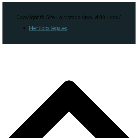
Copyright © Gîte La Marade Anould 88 - 2026
Mentions légales