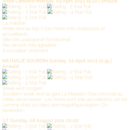
Anne Leblond
Monday, 03 April 2023 15:22 | Anould
La marade
Week-end au top !! Des hôtes très chaleureux et
accueillants
Gîte très pratique et fonctionnel
Feu de bois très agréable
A conseiller vivement
NATHALIE GOURDIN
Sunday, 02 April 2023 21:55 |
Anould
Week-end vosgien
Excellent week-end au gîte La Marade ! Gîte convivial au
milieu de la nature . Les hôtes sont très accueillants, on est
comme chez soi dans une magnifique région ! On
reviendra !
GT
Sunday, 08 August 2021 00:00