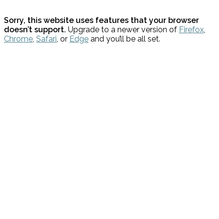
Sorry, this website uses features that your browser
doesn’t support.
Upgrade to a newer version of
Firefox
,
Chrome
,
Safari
, or
Edge
and you’ll be all set.